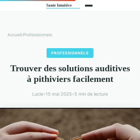
Accueil
›
Professionnels
PROFESSIONNELS
Trouver des solutions auditives
à pithiviers facilement
Lucie
•
15 mai 2025
•
5 min de lecture