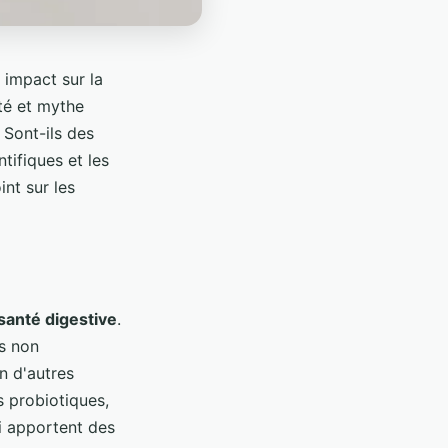
 impact sur la
ité et mythe
 Sont-ils des
tifiques et les
int sur les
santé digestive
.
es non
n d'autres
s probiotiques,
i apportent des