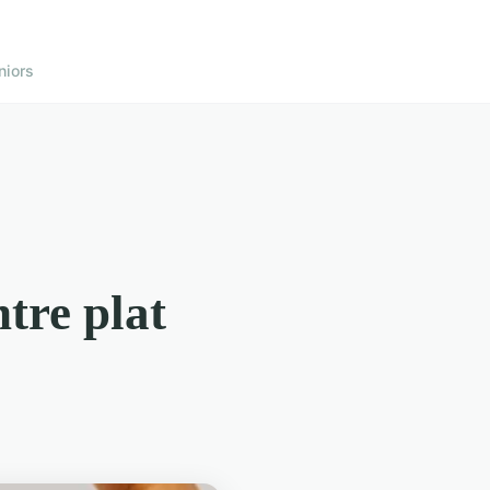
niors
tre plat