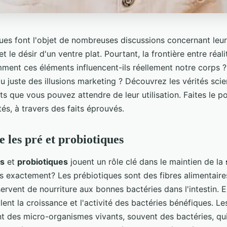
ques font l'objet de nombreuses discussions concernant leur
et le désir d'un ventre plat. Pourtant, la frontière entre réal
mment ces éléments influencent-ils réellement notre corps ?
ou juste des illusions marketing ? Découvrez les vérités scien
ts que vous pouvez attendre de leur utilisation. Faites le po
ités, à travers des faits éprouvés.
les pré et probiotiques
es
et
probiotiques
jouent un rôle clé dans le maintien de la
ls exactement? Les prébiotiques sont des fibres alimentair
servent de nourriture aux bonnes bactéries dans l'intestin. E
ulent la croissance et l'activité des bactéries bénéfiques. Le
nt des micro-organismes vivants, souvent des bactéries, qu