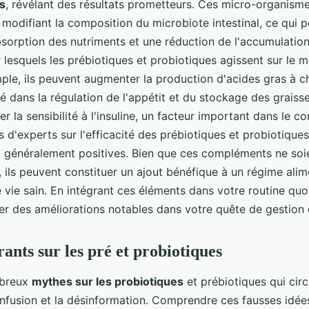
s
, révélant des résultats prometteurs. Ces micro-organisme
modifiant la composition du microbiote intestinal, ce qui p
bsorption des nutriments et une réduction de l'accumulation
lesquels les prébiotiques et probiotiques agissent sur le 
ple, ils peuvent augmenter la production d'acides gras à c
lé dans la régulation de l'appétit et du stockage des graisses
r la sensibilité à l'insuline, un facteur important dans le co
 d'experts sur l'efficacité des prébiotiques et probiotique
 généralement positives. Bien que ces compléments ne soi
, ils peuvent constituer un ajout bénéfique à un régime alim
 vie sain. En intégrant ces éléments dans votre routine quo
er des améliorations notables dans votre quête de gestion 
ants sur les pré et probiotiques
mbreux
mythes sur les probiotiques
et prébiotiques qui circ
onfusion et la désinformation. Comprendre ces fausses idées