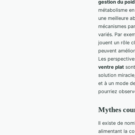
gestion du poid
métabolisme en 
une meilleure a
mécanismes par 
variés. Par exem
jouent un rôle c
peuvent améliore
Les perspectives
ventre plat
sont
solution miracle
et à un mode de
pourriez observ
Mythes cour
Il existe de no
alimentant la c