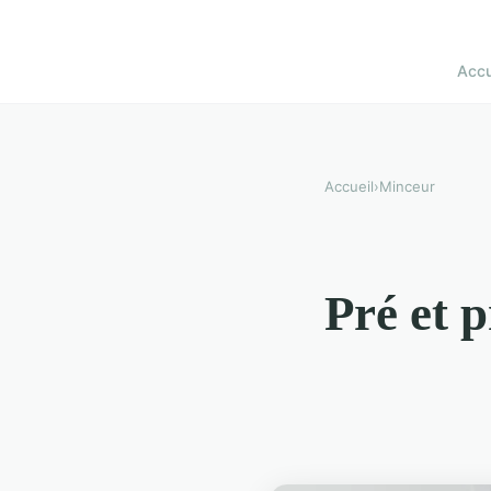
Accu
Accueil
›
Minceur
Pré et 