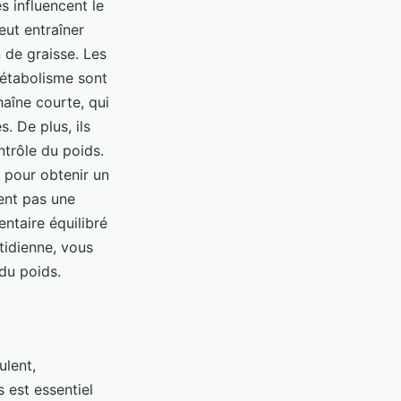
s influencent le
eut entraîner
 de graisse. Les
métabolisme sont
haîne courte, qui
. De plus, ils
ntrôle du poids.
s pour obtenir un
ent pas une
entaire équilibré
tidienne, vous
du poids.
ulent,
 est essentiel