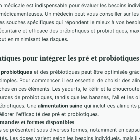
 médicale est indispensable pour évaluer les besoins indivi
s médicamenteuses. Un médecin peut vous conseiller sur les
les souches spécifiques qui répondent le mieux à vos besoin
sécuritaire et efficace des prébiotiques et probiotiques, max
tout en minimisant les risques.
tiques pour intégrer les pré et probiotiques
s probiotiques
et des prébiotiques peut être optimisée grâ
imples. Pour commencer, il est essentiel de choisir des ali
ches en ces éléments. Les yaourts, le kéfir et la choucroute
urces de probiotiques, tandis que les bananes, l'ail et les 
ébiotiques. Une
alimentation saine
qui inclut ces aliments 
orer l'efficacité des pré et probiotiques.
mandés et formes disponibles
s se présentent sous diverses formes, notamment en capsu
és. Les doses varient selon les besoins individuels, mais il