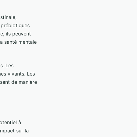
stinale,
 prébiotiques
e, ils peuvent
la santé mentale
es. Les
es vivants. Les
ssent de manière
otentiel à
impact sur la