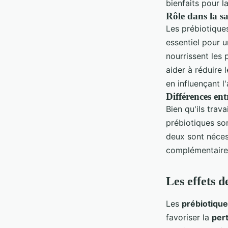
bienfaits pour 
Rôle dans la sa
Les prébiotiques
essentiel pour 
nourrissent les 
aider à réduire 
en influençant l
Différences ent
Bien qu'ils trav
prébiotiques son
deux sont nécess
complémentaire 
Les effets d
Les
prébiotiqu
favoriser la
per