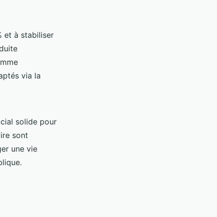
 et à stabiliser
duite
comme
aptés via la
cial solide pour
ire sont
er une vie
lique.