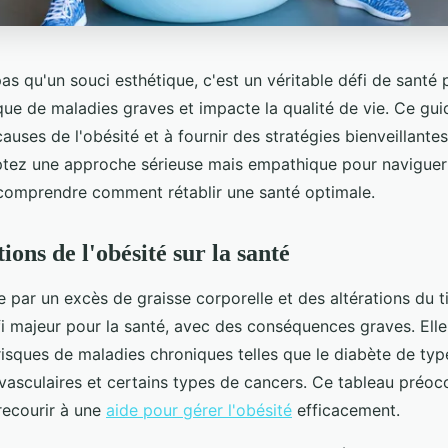
pas qu'un souci esthétique, c'est un véritable défi de santé p
que de maladies graves et impacte la qualité de vie. Ce gui
causes de l'obésité et à fournir des stratégies bienveillante
tez une approche sérieuse mais empathique pour naviguer
 comprendre comment rétablir une santé optimale.
ions de l'obésité sur la santé
ie par un excès de graisse corporelle et des altérations du t
fi majeur pour la santé, avec des conséquences graves. El
isques de maladies chroniques telles que le diabète de type
vasculaires et certains types de cancers. Ce tableau préoc
recourir à une
aide pour gérer l'obésité
efficacement.