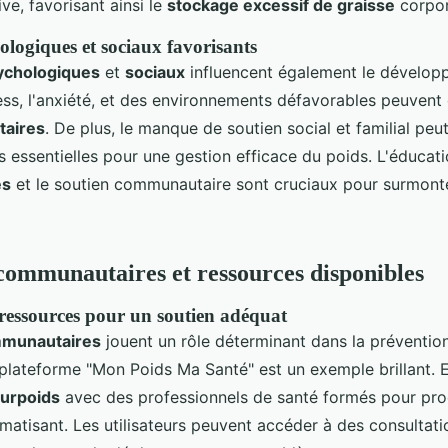
ive, favorisant ainsi le
stockage excessif de graisse
corpor
ologiques et sociaux favorisants
ychologiques
et
sociaux
influencent également le dévelo
ress, l'anxiété, et des environnements défavorables peuvent
taires
. De plus, le manque de soutien social et familial peut
 essentielles pour une gestion efficace du poids. L'éducati
es
et le soutien communautaire sont cruciaux pour surmont
ommunautaires et ressources disponibles
 ressources pour un soutien adéquat
mmunautaires
jouent un rôle déterminant dans la prévention
a plateforme "Mon Poids Ma Santé" est un exemple brillant. 
urpoids
avec des professionnels de santé formés pour pro
matisant. Les utilisateurs peuvent accéder à des consultati