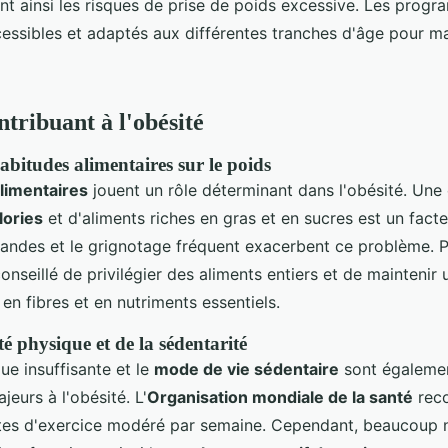
ant ainsi les risques de prise de poids excessive. Les prog
cessibles et adaptés aux différentes tranches d'âge pour ma
ntribuant à l'obésité
abitudes alimentaires sur le poids
limentaires
jouent un rôle déterminant dans l'obésité. Un
lories
et d'aliments riches en gras et en sucres est un facte
randes et le grignotage fréquent exacerbent ce problème. P
t conseillé de privilégier des aliments entiers et de maintenir
e en fibres et en nutriments essentiels.
ité physique et de la sédentarité
que insuffisante et le
mode de vie sédentaire
sont égaleme
jeurs à l'obésité. L'
Organisation mondiale de la santé
rec
tes d'exercice modéré par semaine. Cependant, beaucoup 