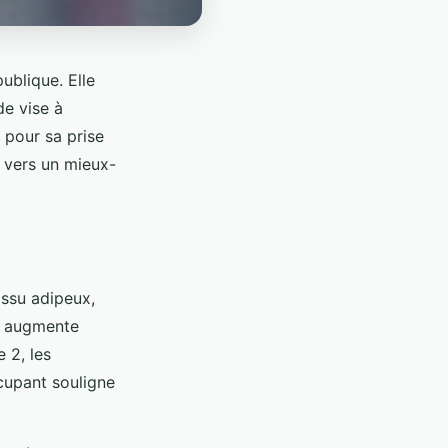
ublique. Elle
de vise à
s pour sa prise
 vers un mieux-
issu adipeux,
le augmente
 2, les
cupant souligne