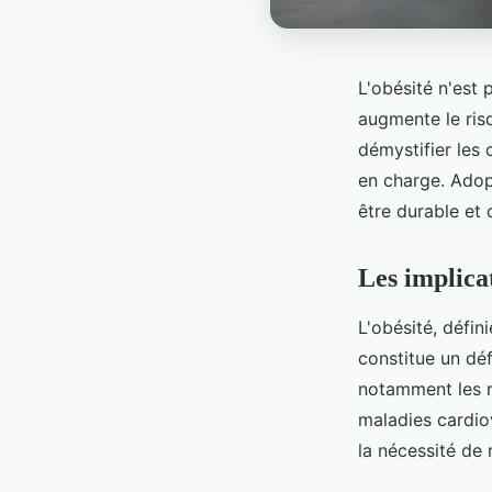
L'obésité n'est 
augmente le ris
démystifier les 
en charge. Adop
être durable et
Les implicat
L'obésité, défin
constitue un dé
notamment les r
maladies cardio
la nécessité de 