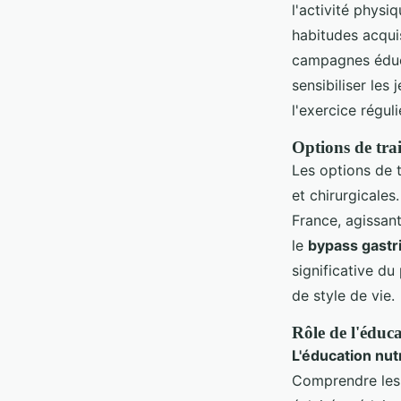
l'activité physi
habitudes acqui
campagnes éduc
sensibiliser les
l'exercice réguli
Options de tra
Les options de t
et chirurgicales
France, agissant
le
bypass gastr
significative d
de style de vie.
Rôle de l'éduca
L'éducation nutr
Comprendre les b