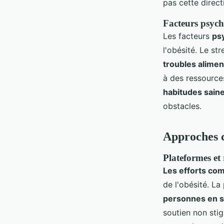
pas cette direct
Facteurs psych
Les facteurs
ps
l'obésité. Le st
troubles alimen
à des ressources
habitudes sain
obstacles.
Approches c
Plateformes et
Les efforts co
de l'obésité. L
personnes en s
soutien non stig