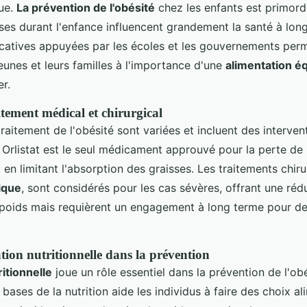
que.
La prévention de l'obésité
chez les enfants est primordi
ses durant l'enfance influencent grandement la santé à lon
atives appuyées par les écoles et les gouvernements perm
 jeunes et leurs familles à l'importance d'une
alimentation éq
er.
itement médical et chirurgical
raitement de l'obésité sont variées et incluent des interve
. Orlistat est le seul médicament approuvé pour la perte de
 en limitant l'absorption des graisses. Les traitements chi
ique
, sont considérés pour les cas sévères, offrant une réd
u poids mais requièrent un engagement à long terme pour 
tion nutritionnelle dans la prévention
itionnelle
joue un rôle essentiel dans la prévention de l'obé
ases de la nutrition aide les individus à faire des choix al