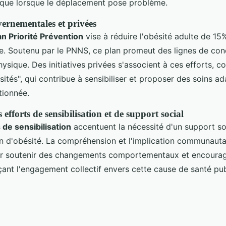
ique lorsque le déplacement pose problème.
vernementales et privées
an Priorité Prévention
vise à réduire l'obésité adulte de 15%
ile. Soutenu par le PNNS, ce plan promeut des lignes de con
hysique. Des initiatives privées s'associent à ces efforts, 
ités", qui contribue à sensibiliser et proposer des soins ad
tionnée.
efforts de sensibilisation et de support social
de sensibilisation
accentuent la nécessité d'un support so
on d'obésité. La compréhension et l'implication communauta
ur soutenir des changements comportementaux et encourag
çant l'engagement collectif envers cette cause de santé pub