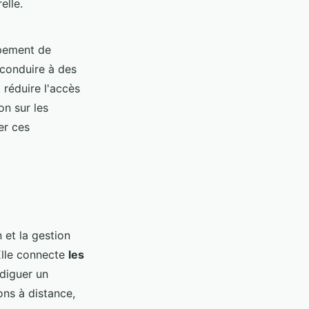
elle.
ppement de
 conduire à des
 réduire l'accès
on sur les
er ces
 et la gestion
Elle connecte
les
diguer un
ons à distance,